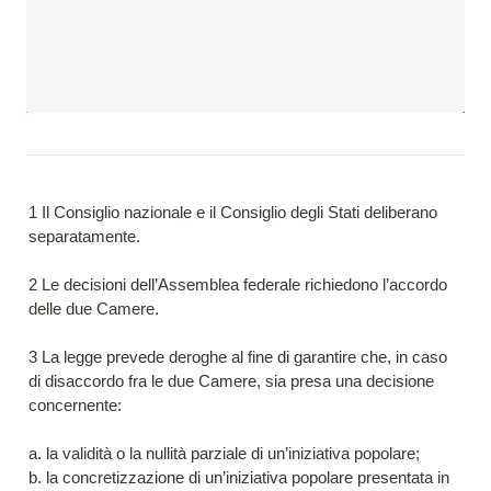
1 Il Consiglio nazionale e il Consiglio degli Stati deliberano 
separatamente.

2 Le decisioni dell’Assemblea federale richiedono l’accordo 
delle due Camere.

3 La legge prevede deroghe al fine di garantire che, in caso 
di disaccordo fra le due Camere, sia presa una decisione 
concernente:

a. la validità o la nullità parziale di un’iniziativa popolare;

b. la concretizzazione di un’iniziativa popolare presentata in 