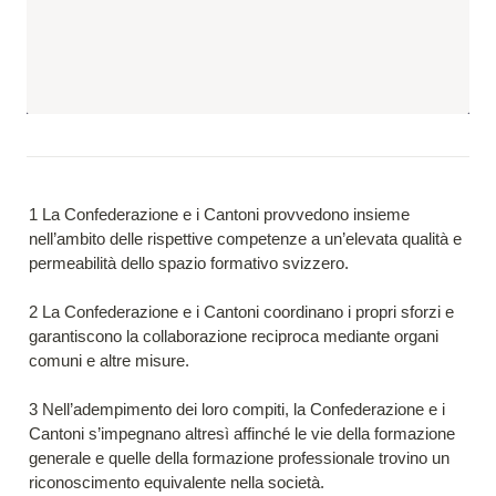
1 La Confederazione e i Cantoni provvedono insieme 
nell’ambito delle rispettive competenze a un’elevata qualità e 
permeabilità dello spazio formativo svizzero.

2 La Confederazione e i Cantoni coordinano i propri sforzi e 
garantiscono la collaborazione reciproca mediante organi 
comuni e altre misure.

3 Nell’adempimento dei loro compiti, la Confederazione e i 
Cantoni s’impegnano altresì affinché le vie della formazione 
generale e quelle della formazione professionale trovino un 
riconoscimento equivalente nella società.