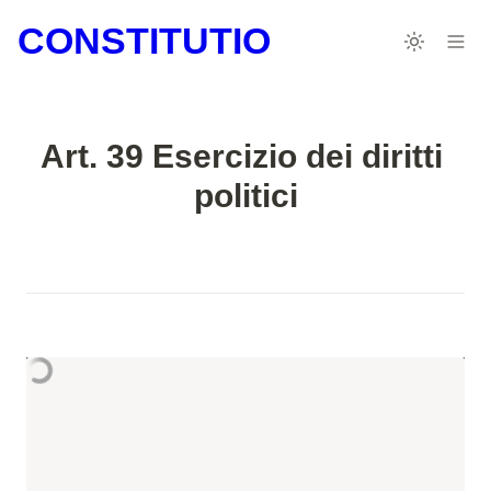
CONSTITUTIO
Art. 39 Esercizio dei diritti 
politici