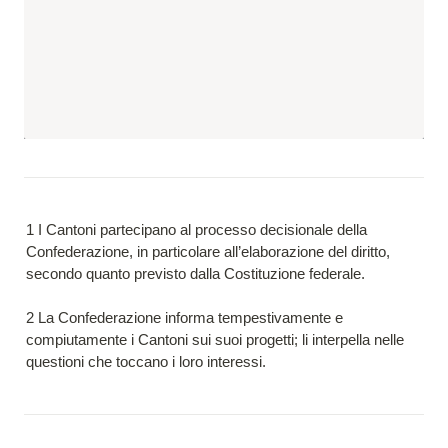
1 I Cantoni partecipano al processo decisionale della 
Confederazione, in particolare all’elaborazione del diritto, 
secondo quanto previsto dalla Costituzione federale.

2 La Confederazione informa tempestivamente e 
compiutamente i Cantoni sui suoi progetti; li interpella nelle 
questioni che toccano i loro interessi.