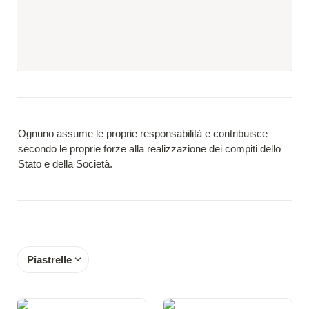
Ognuno assume le proprie responsabilità e contribuisce 
secondo le proprie forze alla realizzazione dei compiti dello 
Stato e della Società.
Piastrelle
Preambolo
Art. 1 Confederazione