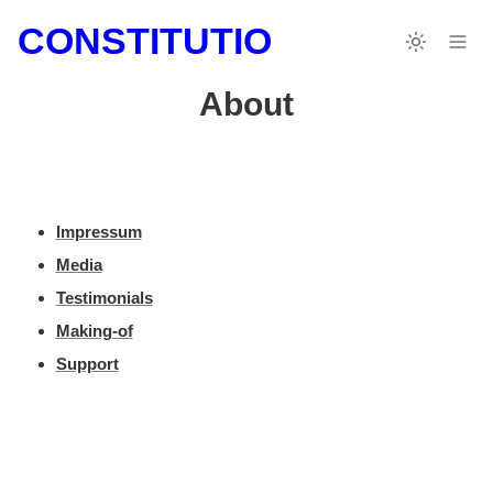
CONSTITUTIO
About
Impressum
Media
Testimonials
Making-of
Support