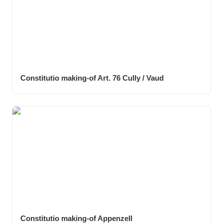
Constitutio making-of Art. 76 Cully / Vaud
Constitutio making-of Appenzell
Constitutio making-of Appenzell