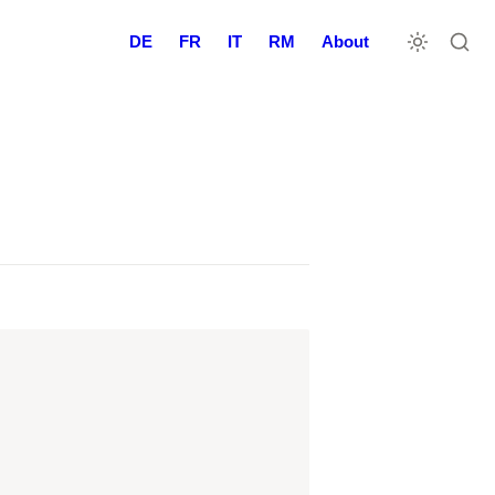
DE
FR
IT
RM
About