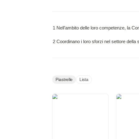
1 Nell’ambito delle loro competenze, la Con
2 Coordinano i loro sforzi nel settore della 
Piastrelle
Lista
Preambolo
Art. 1 Con
Svizzera