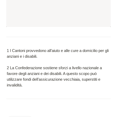
1 I Cantoni provvedono all’aiuto e alle cure a domicilio per gli 
anziani e i disabili.

2 La Confederazione sostiene sforzi a livello nazionale a 
favore degli anziani e dei disabili. A questo scopo può 
utilizzare fondi dell’assicurazione vecchiaia, superstiti e 
invalidità.