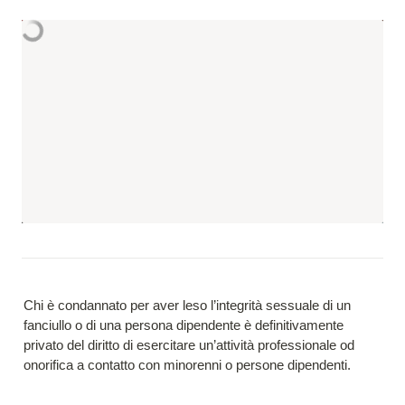
Chi è condannato per aver leso l’integrità sessuale di un 
fanciullo o di una persona dipendente è definitivamente 
privato del diritto di esercitare un’attività professionale od 
onorifica a contatto con minorenni o persone dipendenti.