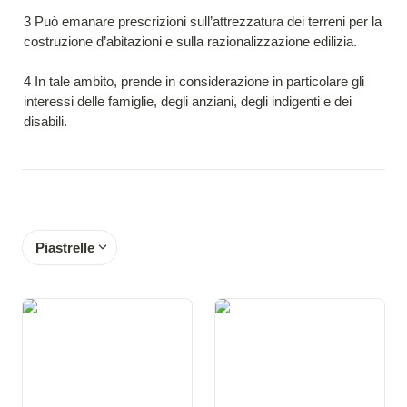
3 Può emanare prescrizioni sull’attrezzatura dei terreni per la 
costruzione d’abitazioni e sulla razionalizzazione edilizia.

4 In tale ambito, prende in considerazione in particolare gli 
interessi delle famiglie, degli anziani, degli indigenti e dei 
disabili.
Piastrelle
Preambolo
Art. 1 Confederazione
Svizzera