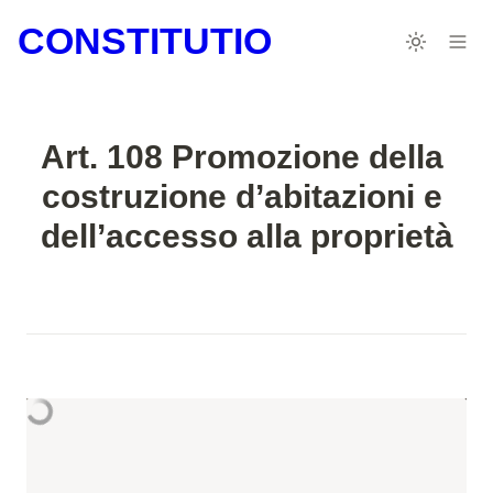
CONSTITUTIO
Art. 108 Promozione della 
costruzione d’abitazioni e 
dell’accesso alla proprietà