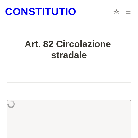
CONSTITUTIO
Art. 82 Circolazione 
stradale