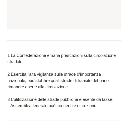
1 La Confederazione emana prescrizioni sulla circolazione 
stradale.

2 Esercita l’alta vigilanza sulle strade d’importanza 
nazionale; può stabilire quali strade di transito debbano 
rimanere aperte alla circolazione.

3 L’utilizzazione delle strade pubbliche è esente da tasse. 
L’Assemblea federale può consentire eccezioni.