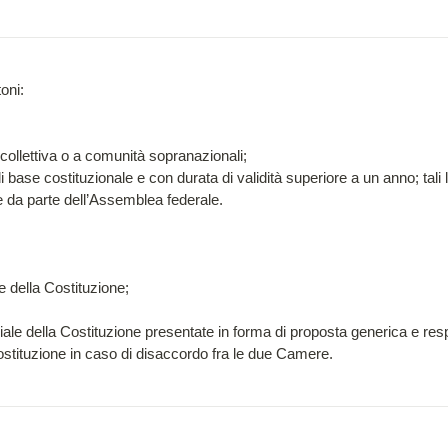
ni:

collettiva o a comunità sopranazionali;

e di base costituzionale e con durata di validità superiore a un anno; tal
 da parte dell’Assemblea federale.

le della Costituzione;

arziale della Costituzione presentate in forma di proposta generica e res
 Costituzione in caso di disaccordo fra le due Camere.