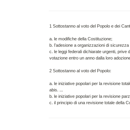
1 Sottostanno al voto del Popolo e dei Canto
a. le modifiche della Costituzione;

b. l’adesione a organizzazioni di sicurezza 
c. le leggi federali dichiarate urgenti, priv
votazione entro un anno dalla loro adozione
2 Sottostanno al voto del Popolo:

a. le iniziative popolari per la revisione tota
abis. ...

b. le iniziative popolari per la revisione p
c. il principio di una revisione totale della