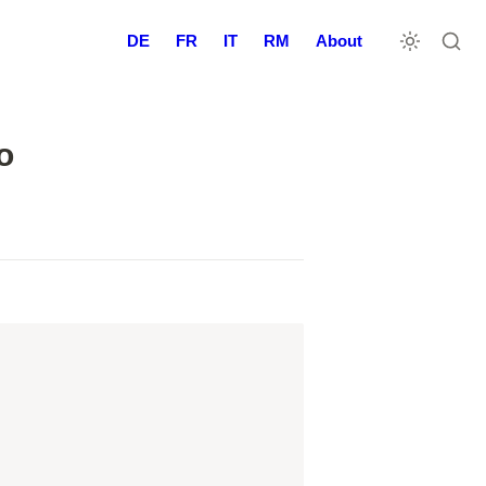
DE
FR
IT
RM
About
o