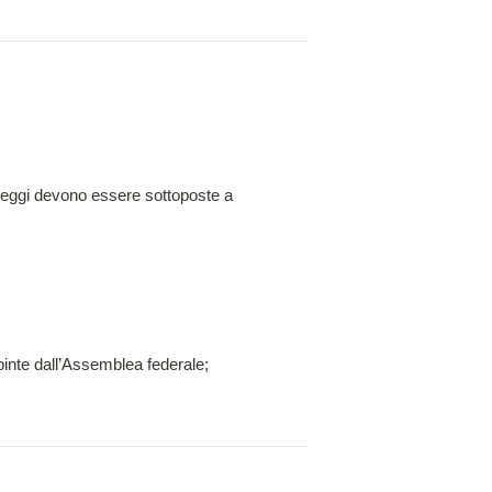
i leggi devono essere sottoposte a 
pinte dall’Assemblea federale;
