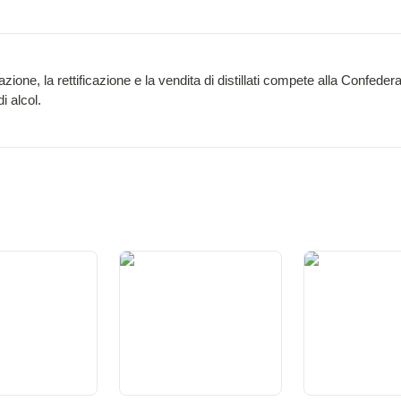
azione, la rettificazione e la vendita di distillati compete alla Confede
i alcol.
federazione
Art. 2 Scopo
Art. 3 Federalis