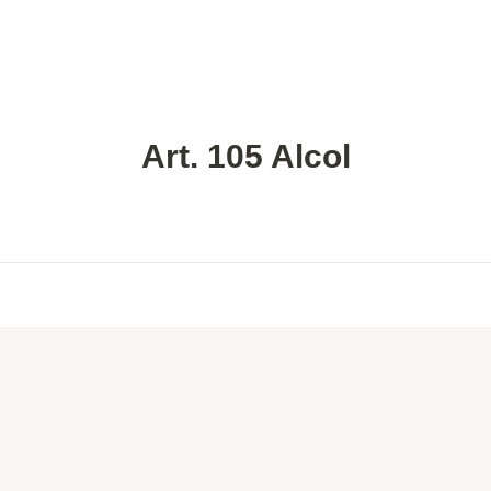
Art. 105 Alcol