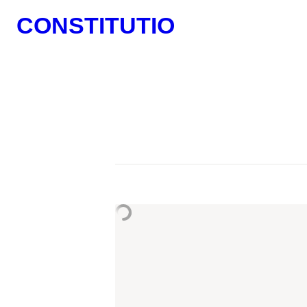
CONSTITUTIO