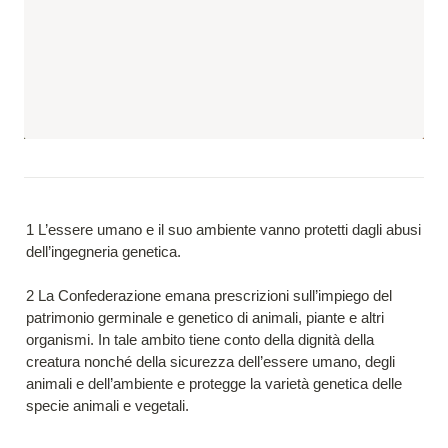
1 L’essere umano e il suo ambiente vanno protetti dagli abusi 
dell’ingegneria genetica.

2 La Confederazione emana prescrizioni sull’impiego del 
patrimonio germinale e genetico di animali, piante e altri 
organismi. In tale ambito tiene conto della dignità della 
creatura nonché della sicurezza dell’essere umano, degli 
animali e dell’ambiente e protegge la varietà genetica delle 
specie animali e vegetali.