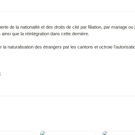
erte de la nationalité et des droits de cité par filiation, par mariage ou
 ainsi que la réintégration dans cette dernière.

la naturalisation des étrangers par les cantons et octroie l’autorisatio


édération suisse
Art. 2 But
Art. 3 Cantons