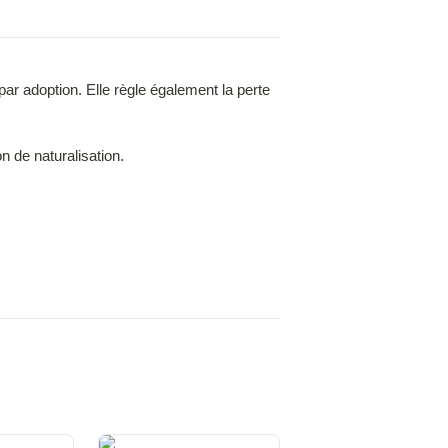
 par adoption. Elle règle également la perte 
n de naturalisation.

Art. 4 Langues nationales