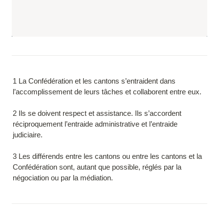
1 La Confédération et les cantons s’entraident dans 
l’accomplissement de leurs tâches et collaborent entre eux.

2 Ils se doivent respect et assistance. Ils s’accordent 
réciproquement l’entraide administrative et l’entraide 
judiciaire.

3 Les différends entre les cantons ou entre les cantons et la 
Confédération sont, autant que possible, réglés par la 
négociation ou par la médiation.