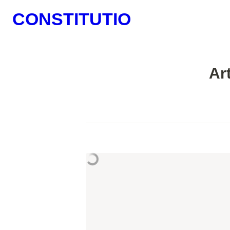
CONSTITUTIO
Ar