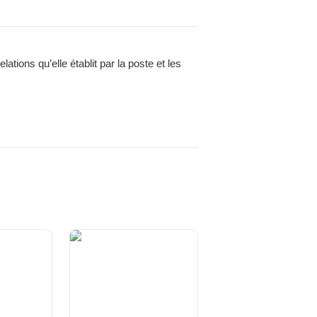
tions qu’elle établit par la poste et les 
Art. 4 Langues nationales