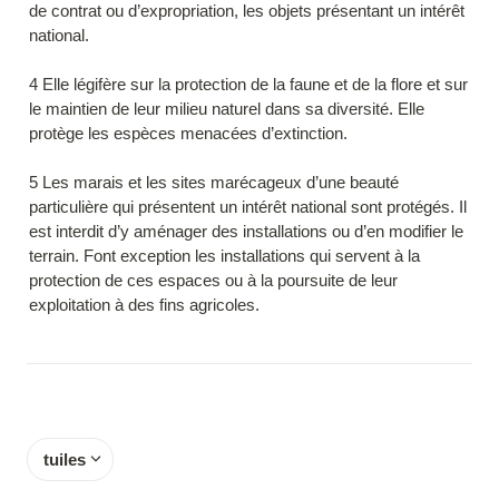
de contrat ou d’expropriation, les objets présentant un intérêt 
national.

4 Elle légifère sur la protection de la faune et de la flore et sur 
le maintien de leur milieu naturel dans sa diversité. Elle 
protège les espèces menacées d’extinction.

5 Les marais et les sites marécageux d’une beauté 
particulière qui présentent un intérêt national sont protégés. Il 
est interdit d’y aménager des installations ou d’en modifier le 
terrain. Font exception les installations qui servent à la 
protection de ces espaces ou à la poursuite de leur 
exploitation à des fins agricoles.
tuiles