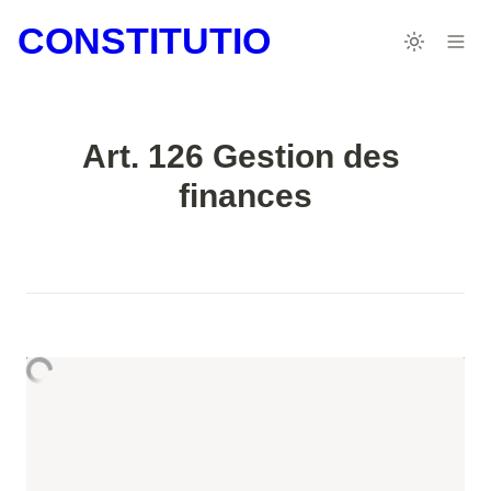
CONSTITUTIO
Art. 126 Gestion des 
finances