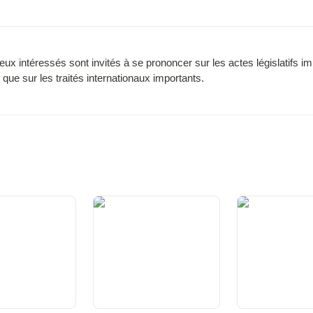
lieux intéressés sont invités à se prononcer sur les actes législatifs im
 que sur les traités internationaux importants.
édération suisse
Art. 2 But
Art. 3 Cantons