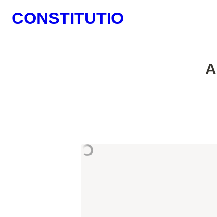
CONSTITUTIO
A