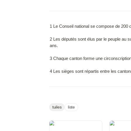
1 Le Conseil national se compose de 200 d
2 Les députés sont élus par le peuple au su
ans.

3 Chaque canton forme une circonscription 
4 Les sièges sont répartis entre les canto
tuiles
liste
Préambule
Art. 1 Conf