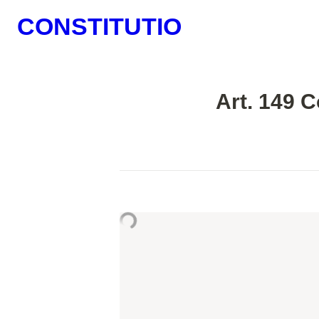
CONSTITUTIO
Art. 149 C