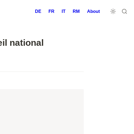
DE
FR
IT
RM
About
il national