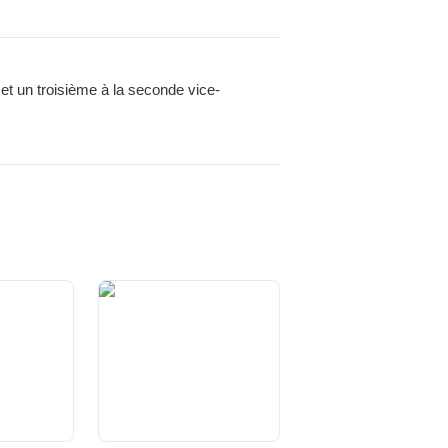
et un troisième à la seconde vice-
Art. 4 Langues nationales