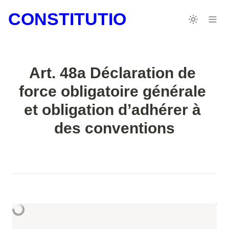
CONSTITUTIO
Art. 48a Déclaration de 
force obligatoire générale 
et obligation d’adhérer à 
des conventions