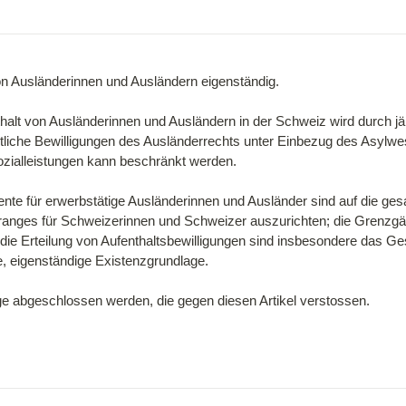
n Ausländerinnen und Ausländern eigenständig.

thalt von Ausländerinnen und Ausländern in der Schweiz wird durch j
tliche Bewilligungen des Ausländerrechts unter Einbezug des Asylwe
ozialleistungen kann beschränkt werden.

nte für erwerbstätige Ausländerinnen und Ausländer sind auf die gesa
ranges für Schweizerinnen und Schweizer auszurichten; die Grenzgä
die Erteilung von Aufenthaltsbewilligungen sind insbesondere das Ges
e, eigenständige Existenzgrundlage.

ge abgeschlossen werden, die gegen diesen Artikel verstossen.
