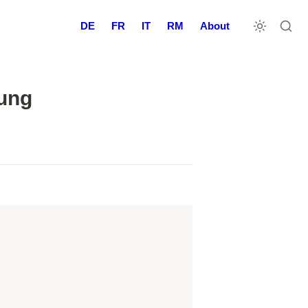
DE
FR
IT
RM
About
rung