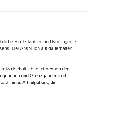
ährliche Höchstzahlen und Kontingente 
sens. Der Anspruch auf dauerhaften 
mtwirtschaftlichen Interessen der 
ngerinnen und Grenzgänger sind 
uch eines Arbeitgebers, die 