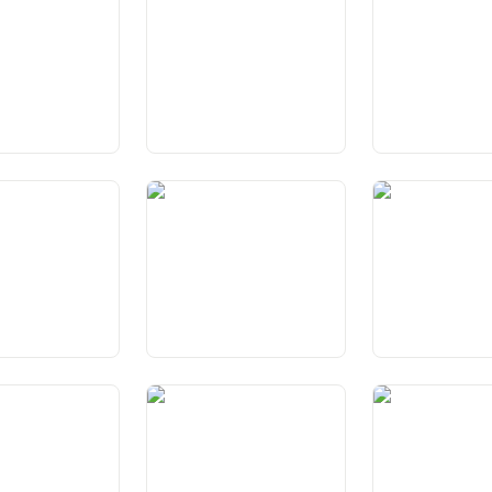
Zuweisung und Erfüllung
staatlicher Aufgaben
enständigkeit der
Art. 48 Verträge zwischen
Art. 48a
Kantonen
Allgemeinverbind
und Beteiligungsp
Art. 52
Art. 53 Bestand
rfassungen
Verfassungsmässige
der Kantone
Ordnung