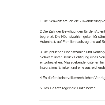
1 Die Schweiz steuert die Zuwanderung vo
2 Die Zahl der Bewilligungen für den Aufen
begrenzt. Die Höchstzahlen gelten für säm
Aufenthalt, auf Familiennachzug und auf S
3 Die jährlichen Höchstzahlen und Kontinge
Schweiz unter Berücksichtigung eines Vor
einzubeziehen. Massgebende Kriterien für 
Integrationsfähigkeit und eine ausreichend
4 Es dürfen keine völkerrechtlichen Verträ
5 Das Gesetz regelt die Einzelheiten.