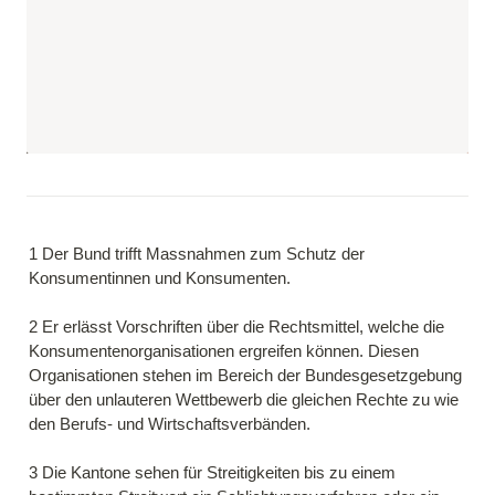
1 Der Bund trifft Massnahmen zum Schutz der 
Konsumentinnen und Konsumenten.

2 Er erlässt Vorschriften über die Rechtsmittel, welche die 
Konsumentenorganisationen ergreifen können. Diesen 
Organisationen stehen im Bereich der Bundesgesetzgebung 
über den unlauteren Wettbewerb die gleichen Rechte zu wie 
den Berufs- und Wirtschaftsverbänden.

3 Die Kantone sehen für Streitigkeiten bis zu einem 