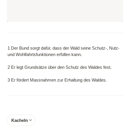
1 Der Bund sorgt dafür, dass der Wald seine Schutz‑, Nutz- 
und Wohlfahrtsfunktionen erfüllen kann.

2 Er legt Grundsätze über den Schutz des Waldes fest.

3 Er fördert Massnahmen zur Erhaltung des Waldes.
Kacheln