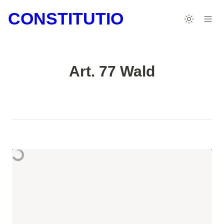
CONSTITUTIO
Art. 77 Wald