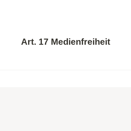
Art. 17 Medienfreiheit