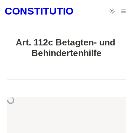
CONSTITUTIO
Art. 112c Betagten- und 
Behindertenhilfe