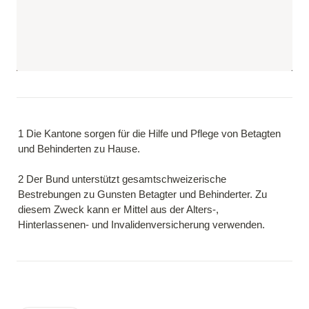
1 Die Kantone sorgen für die Hilfe und Pflege von Betagten 
und Behinderten zu Hause.

2 Der Bund unterstützt gesamtschweizerische 
Bestrebungen zu Gunsten Betagter und Behinderter. Zu 
diesem Zweck kann er Mittel aus der Alters-, 
Hinterlassenen- und Invalidenversicherung verwenden.