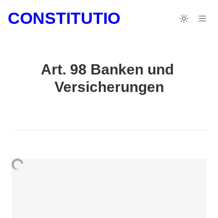
CONSTITUTIO
Art. 98 Banken und 
Versicherungen