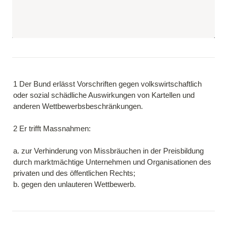
1 Der Bund erlässt Vorschriften gegen volkswirtschaftlich 
oder sozial schädliche Auswirkungen von Kartellen und 
anderen Wettbewerbsbeschränkungen.

2 Er trifft Massnahmen:

a. zur Verhinderung von Missbräuchen in der Preisbildung 
durch marktmächtige Unternehmen und Organisationen des 
privaten und des öffentlichen Rechts;

b. gegen den unlauteren Wettbewerb.