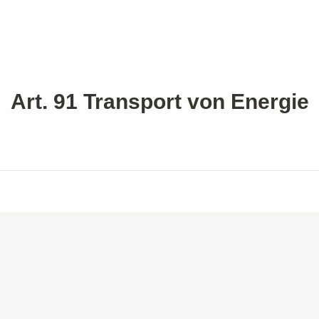
Art. 91 Transport von Energie