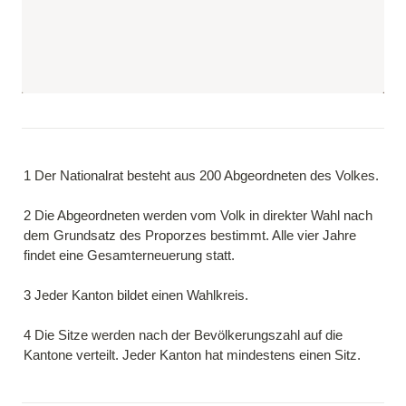
1 Der Nationalrat besteht aus 200 Abgeordneten des Volkes.

2 Die Abgeordneten werden vom Volk in direkter Wahl nach 
dem Grundsatz des Proporzes bestimmt. Alle vier Jahre 
findet eine Gesamterneuerung statt.

3 Jeder Kanton bildet einen Wahlkreis.

4 Die Sitze werden nach der Bevölkerungszahl auf die 
Kantone verteilt. Jeder Kanton hat mindestens einen Sitz.