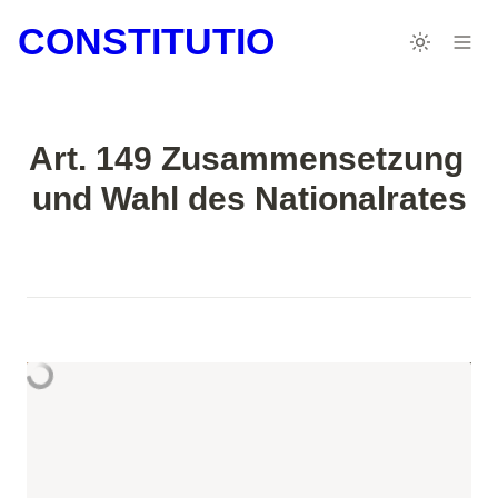
CONSTITUTIO
Art. 149 Zusammensetzung 
und Wahl des Nationalrates