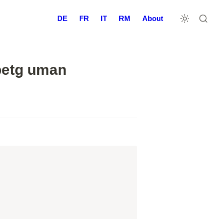
DE
FR
IT
RM
About
 betg uman