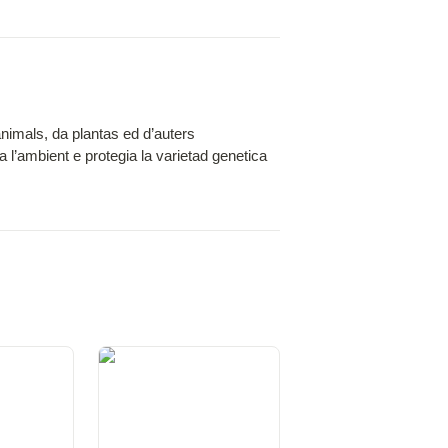
imals, da plantas ed d’auters 
 l’ambient e protegia la varietad genetica 
Art. 4 Linguas naziunalas