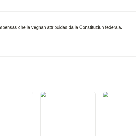
ensas che la vegnan attribuidas da la Constituziun federala.

ederaziun svizra
Art. 2 Intent
Art. 3 Chantuns