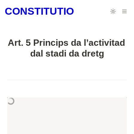
CONSTITUTIO
Art. 5 Princips da l’activitad 
dal stadi da dretg