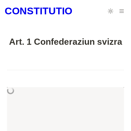
CONSTITUTIO
Art. 1 Confederaziun svizra