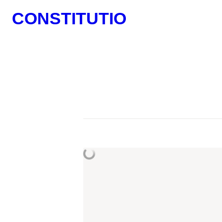
CONSTITUTIO