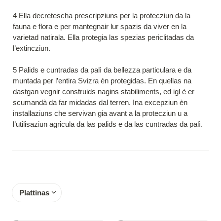
4 Ella decretescha prescripziuns per la protecziun da la 
fauna e flora e per mantegnair lur spazis da viver en la 
varietad natirala. Ella protegia las spezias periclitadas da 
l’extincziun.

5 Palids e cuntradas da palì da bellezza particulara e da 
muntada per l’entira Svizra èn protegidas. En quellas na 
dastgan vegnir construids nagins stabiliments, ed igl è er 
scumandà da far midadas dal terren. Ina excepziun èn 
installaziuns che servivan gia avant a la protecziun u a 
l’utilisaziun agricula da las palids e da las cuntradas da palì.
Plattinas