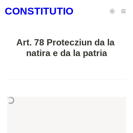
CONSTITUTIO
Art. 78 Protecziun da la 
natira e da la patria