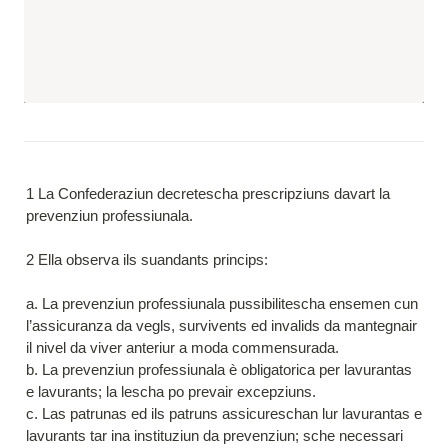
1 La Confederaziun decretescha prescripziuns davart la 
prevenziun professiunala.

2 Ella observa ils suandants princips:

a. La prevenziun professiunala pussibilitescha ensemen cun 
l’assicuranza da vegls, survivents ed invalids da mantegnair 
il nivel da viver anteriur a moda commensurada.

b. La prevenziun professiunala è obligatorica per lavurantas 
e lavurants; la lescha po prevair excepziuns.

c. Las patrunas ed ils patruns assicureschan lur lavurantas e 
lavurants tar ina instituziun da prevenziun; sche necessari 