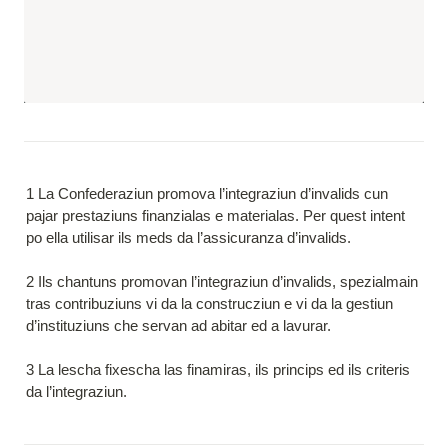
1 La Confederaziun promova l’integraziun d’invalids cun 
pajar prestaziuns finanzialas e materialas. Per quest intent 
po ella utilisar ils meds da l’assicuranza d’invalids.

2 Ils chantuns promovan l’integraziun d’invalids, spezialmain 
tras contribuziuns vi da la construcziun e vi da la gestiun 
d’instituziuns che servan ad abitar ed a lavurar.

3 La lescha fixescha las finamiras, ils princips ed ils criteris 
da l’integraziun.