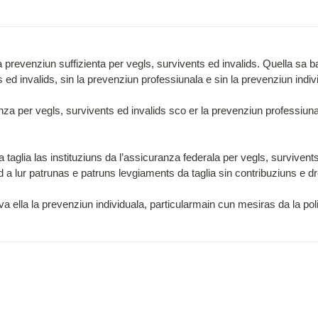
prevenziun suffizienta per vegls, survivents ed invalids. Quella sa b
 ed invalids, sin la prevenziun professiunala e sin la prevenziun indivi
a per vegls, survivents ed invalids sco er la prevenziun professiunal
la taglia las instituziuns da l’assicuranza federala per vegls, survivent
a lur patrunas e patruns levgiaments da taglia sin contribuziuns e dre
ella la prevenziun individuala, particularmain cun mesiras da la politi