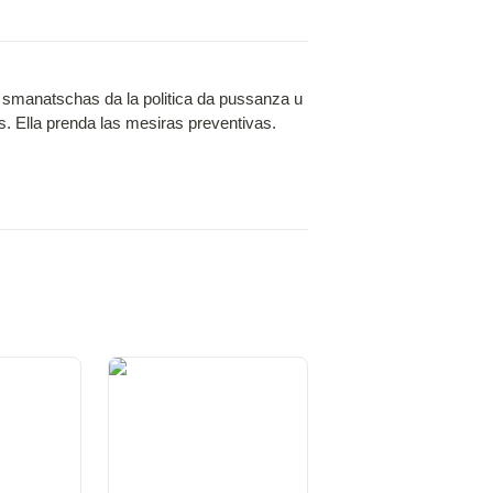
 smanatschas da la politica da pussanza u 
Ella prenda las mesiras preventivas.

Art. 4 Linguas naziunalas