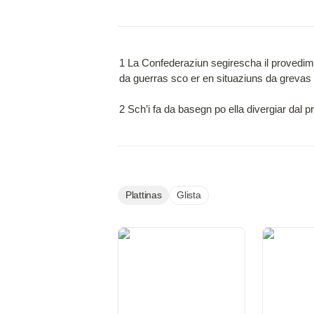
1 La Confederaziun segirescha il provedim
da guerras sco er en situaziuns da greva
2 Sch’i fa da basegn po ella divergiar dal p
Plattinas
Glista
Preambel
Art. 1 Conf