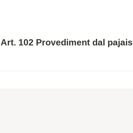
Art. 102 Provediment dal pajais