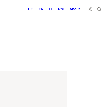
DE
FR
IT
RM
About