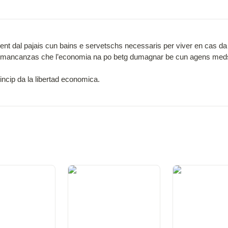
ent dal pajais cun bains e servetschs necessaris per viver en cas da
s mancanzas che l’economia na po betg dumagnar be cun agens meds. 
rincip da la libertad economica.
ederaziun svizra
Art. 2 Intent
Art. 3 Chantuns