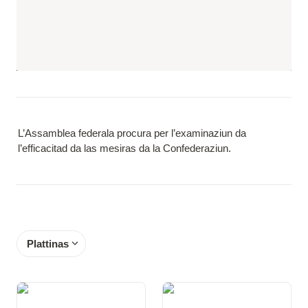
L’Assamblea federala procura per l’examinaziun da 
l’efficacitad da las mesiras da la Confederaziun.
Plattinas
Preambel
Art. 1 Confederaziun svizra