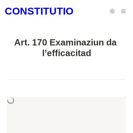
CONSTITUTIO
Art. 170 Examinaziun da 
l’efficacitad