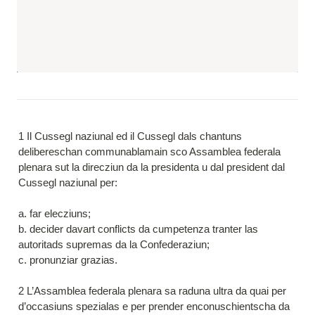
1 Il Cussegl naziunal ed il Cussegl dals chantuns 
delibereschan communablamain sco Assamblea federala 
plenara sut la direcziun da la presidenta u dal president dal 
Cussegl naziunal per:

a. far elecziuns;

b. decider davart conflicts da cumpetenza tranter las 
autoritads supremas da la Confederaziun;

c. pronunziar grazias.

2 L’Assamblea federala plenara sa raduna ultra da quai per 
d’occasiuns spezialas e per prender enconuschientscha da 