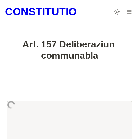
CONSTITUTIO
Art. 157 Deliberaziun 
communabla