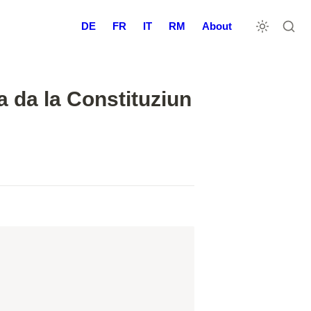
DE
FR
IT
RM
About
a da la Constituziun 