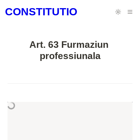
CONSTITUTIO
Art. 63 Furmaziun 
professiunala