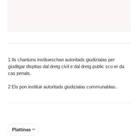
1 Ils chantuns institueschan autoritads giudizialas per 
giuditgar dispitas dal dretg civil e dal dretg public sco er da 
cas penals.

2 Els pon instituir autoritads giudizialas communablas.
Plattinas