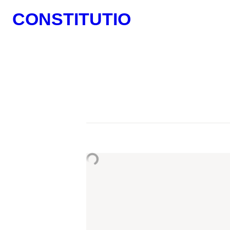
CONSTITUTIO