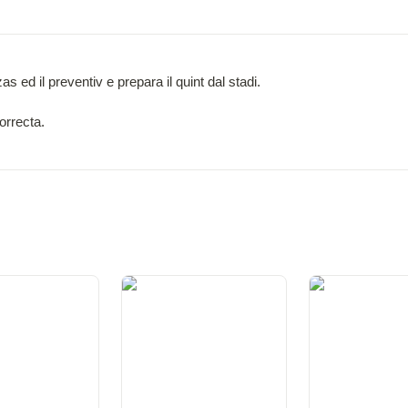
as ed il preventiv e prepara il quint dal stadi.

orrecta.
ederaziun svizra
Art. 2 Intent
Art. 3 Chantuns