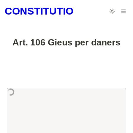
CONSTITUTIO
Art. 106 Gieus per daners