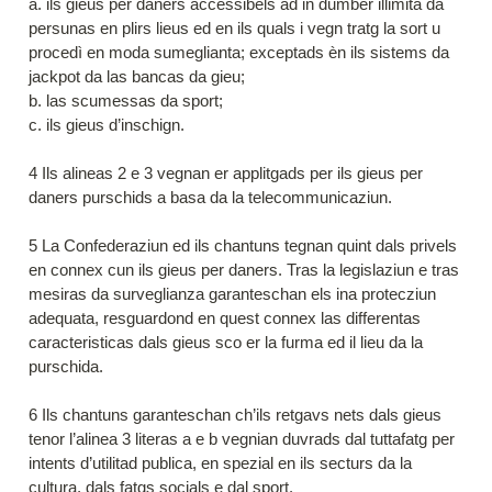
a. ils gieus per daners accessibels ad in dumber illimità da 
persunas en plirs lieus ed en ils quals i vegn tratg la sort u 
procedì en moda sumeglianta; exceptads èn ils sistems da 
jackpot da las bancas da gieu;

b. las scumessas da sport;

c. ils gieus d’inschign.

4 Ils alineas 2 e 3 vegnan er applitgads per ils gieus per 
daners purschids a basa da la telecommunicaziun.

5 La Confederaziun ed ils chantuns tegnan quint dals privels 
en connex cun ils gieus per daners. Tras la legislaziun e tras 
mesiras da surveglianza garanteschan els ina protecziun 
adequata, resguardond en quest connex las differentas 
caracteristicas dals gieus sco er la furma ed il lieu da la 
purschida.

6 Ils chantuns garanteschan ch’ils retgavs nets dals gieus 
tenor l’alinea 3 literas a e b vegnian duvrads dal tuttafatg per 
intents d’utilitad publica, en spezial en ils secturs da la 
cultura, dals fatgs socials e dal sport.
