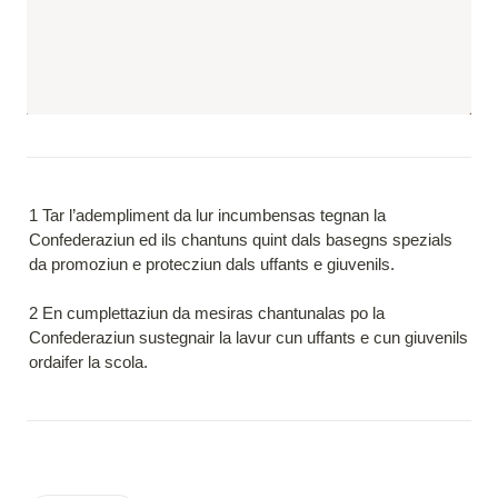
1 Tar l’adempliment da lur incumbensas tegnan la 
Confederaziun ed ils chantuns quint dals basegns spezials 
da promoziun e protecziun dals uffants e giuvenils.

2 En cumplettaziun da mesiras chantunalas po la 
Confederaziun sustegnair la lavur cun uffants e cun giuvenils 
ordaifer la scola.